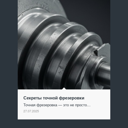
Секреты точной фрезеровки
Точная фрезеровка — это не просто…
27.07.2025