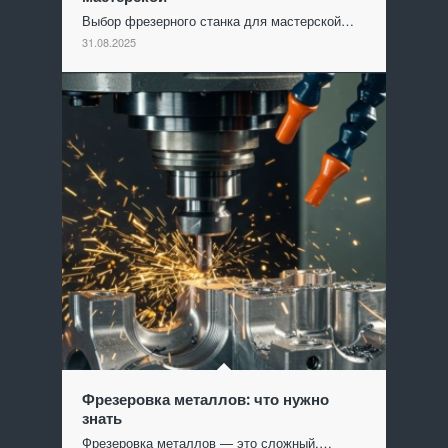
Выбор фрезерного станка для мастерской…
31.08.2025
Фрезеровка металлов: что нужно
знать
Фрезеровка металлов — это сложный,…