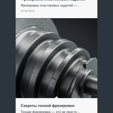
Фрезеровка пластиковых изделий —…
05.08.2025
Секреты точной фрезеровки
Точная фрезеровка — это не просто…