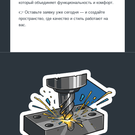
который объединяет функциональность и комфорт.
👉 Оставьте заявку уже сегодня — и создайте
пространство, где качество и стиль работают на
вас.