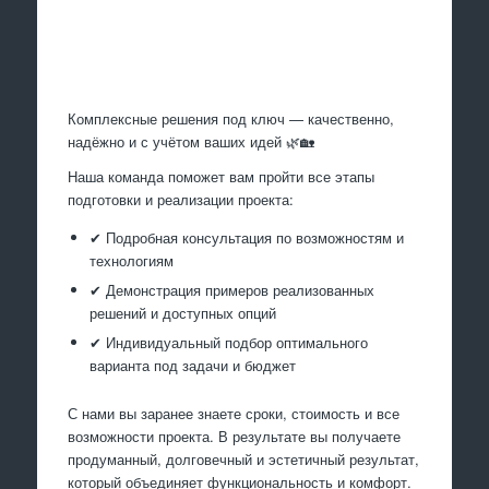
Произведем работы
Комплексные решения под ключ — качественно,
надёжно и с учётом ваших идей 🌿🏡
Наша команда поможет вам пройти все этапы
подготовки и реализации проекта:
✔ Подробная консультация по возможностям и
технологиям
✔ Демонстрация примеров реализованных
решений и доступных опций
✔ Индивидуальный подбор оптимального
варианта под задачи и бюджет
С нами вы заранее знаете сроки, стоимость и все
возможности проекта. В результате вы получаете
продуманный, долговечный и эстетичный результат,
который объединяет функциональность и комфорт.