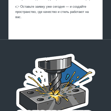
👉 Оставьте заявку уже сегодня — и создайте
пространство, где качество и стиль работают на
вас.