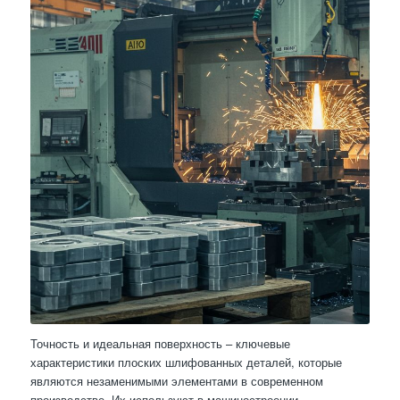
Точность и идеальная поверхность – ключевые
характеристики плоских шлифованных деталей, которые
являются незаменимыми элементами в современном
производстве. Их используют в машиностроении,