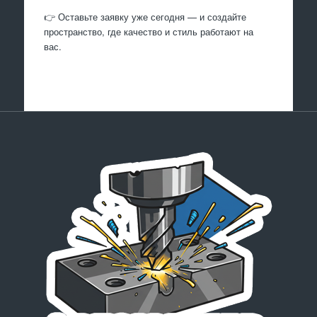
👉 Оставьте заявку уже сегодня — и создайте
пространство, где качество и стиль работают на
вас.