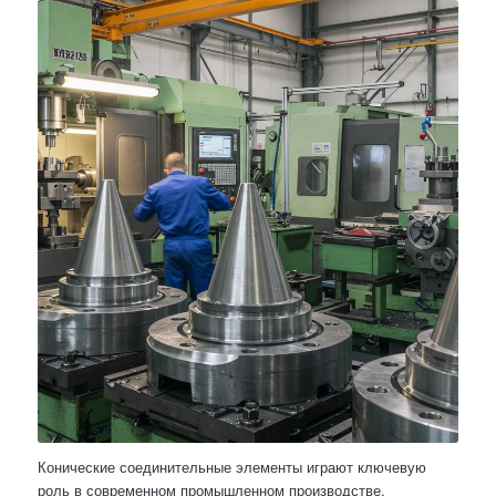
Конические соединительные элементы играют ключевую
роль в современном промышленном производстве,