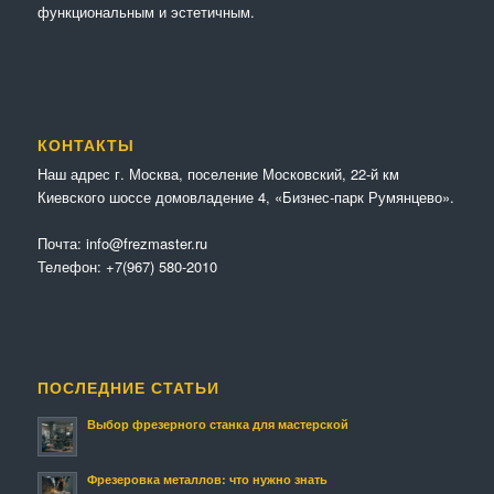
функциональным и эстетичным.
КОНТАКТЫ
Наш адрес г. Москва, поселение Московский, 22-й км
Киевского шоссе домовладение 4, «Бизнес-парк Румянцево».
Почта:
info@frezmaster.ru
Телефон:
+7(967) 580-2010
ПОСЛЕДНИЕ СТАТЬИ
Выбор фрезерного станка для мастерской
Фрезеровка металлов: что нужно знать