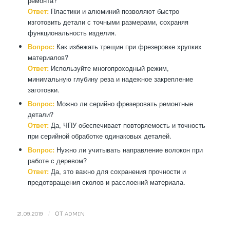
ремонта?
Ответ:
Пластики и алюминий позволяют быстро
изготовить детали с точными размерами, сохраняя
функциональность изделия.
Вопрос:
Как избежать трещин при фрезеровке хрупких
материалов?
Ответ:
Используйте многопроходный режим,
минимальную глубину реза и надежное закрепление
заготовки.
Вопрос:
Можно ли серийно фрезеровать ремонтные
детали?
Ответ:
Да, ЧПУ обеспечивает повторяемость и точность
при серийной обработке одинаковых деталей.
Вопрос:
Нужно ли учитывать направление волокон при
работе с деревом?
Ответ:
Да, это важно для сохранения прочности и
предотвращения сколов и расслоений материала.
/
21.09.2019
ОТ
ADMIN