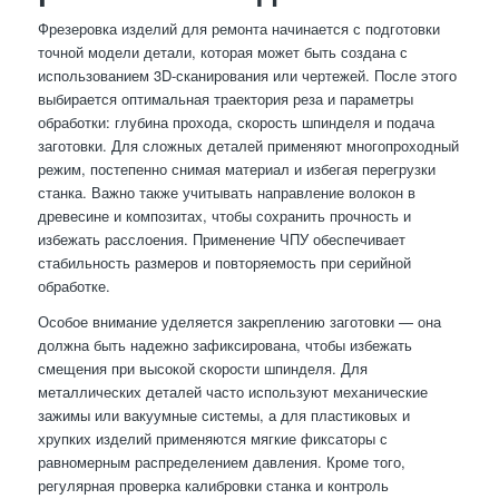
Фрезеровка изделий для ремонта начинается с подготовки
точной модели детали, которая может быть создана с
использованием 3D-сканирования или чертежей. После этого
выбирается оптимальная траектория реза и параметры
обработки: глубина прохода, скорость шпинделя и подача
заготовки. Для сложных деталей применяют многопроходный
режим, постепенно снимая материал и избегая перегрузки
станка. Важно также учитывать направление волокон в
древесине и композитах, чтобы сохранить прочность и
избежать расслоения. Применение ЧПУ обеспечивает
стабильность размеров и повторяемость при серийной
обработке.
Особое внимание уделяется закреплению заготовки — она
должна быть надежно зафиксирована, чтобы избежать
смещения при высокой скорости шпинделя. Для
металлических деталей часто используют механические
зажимы или вакуумные системы, а для пластиковых и
хрупких изделий применяются мягкие фиксаторы с
равномерным распределением давления. Кроме того,
регулярная проверка калибровки станка и контроль