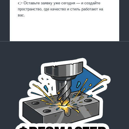
👉 Оставьте заявку уже сегодня — и создайте
пространство, где качество и стиль работают на
вас.