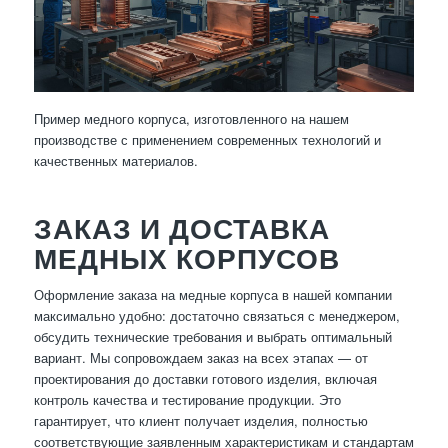
Пример медного корпуса, изготовленного на нашем
производстве с применением современных технологий и
качественных материалов.
ЗАКАЗ И ДОСТАВКА
МЕДНЫХ КОРПУСОВ
Оформление заказа на медные корпуса в нашей компании
максимально удобно: достаточно связаться с менеджером,
обсудить технические требования и выбрать оптимальный
вариант. Мы сопровождаем заказ на всех этапах — от
проектирования до доставки готового изделия, включая
контроль качества и тестирование продукции. Это
гарантирует, что клиент получает изделия, полностью
соответствующие заявленным характеристикам и стандартам