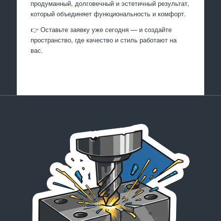
продуманный, долговечный и эстетичный результат,
который объединяет функциональность и комфорт.
👉 Оставьте заявку уже сегодня — и создайте
пространство, где качество и стиль работают на
вас.