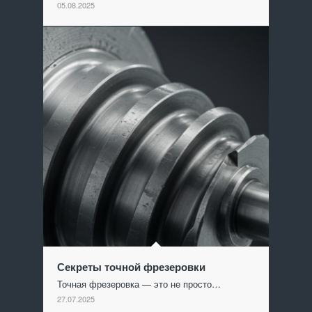
05.08.2025
Секреты точной фрезеровки
Точная фрезеровка — это не просто…
27.07.2025