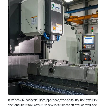
В условиях современного производства авиационной техники
требования к точности и надежности деталей становятся все