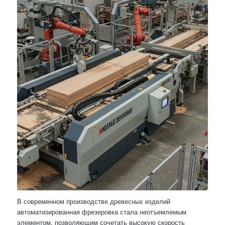
В современном производстве древесных изделий
автоматизированная фрезеровка стала неотъемлемым
элементом, позволяющим сочетать высокую скорость