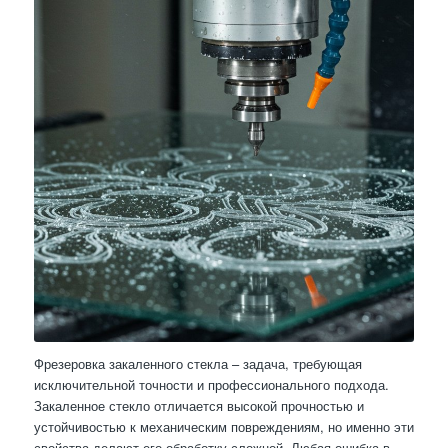
Фрезеровка закаленного стекла – задача, требующая
исключительной точности и профессионального подхода.
Закаленное стекло отличается высокой прочностью и
устойчивостью к механическим повреждениям, но именно эти
свойства делают его обработку сложной. Любая ошибка в