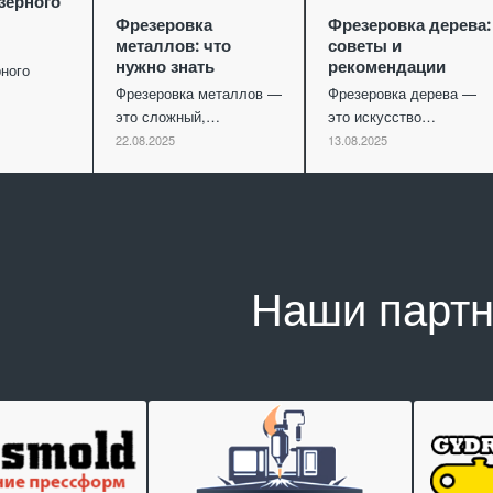
зерного
Фрезеровка
Фрезеровка дерева:
металлов: что
советы и
нужно знать
рекомендации
ного
Фрезеровка металлов —
Фрезеровка дерева —
это сложный,…
это искусство…
22.08.2025
13.08.2025
Наши парт