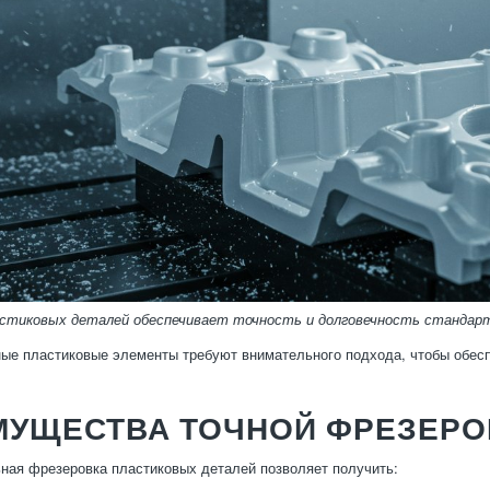
астиковых деталей обеспечивает точность и долговечность стандар
ые пластиковые элементы требуют внимательного подхода, чтобы обесп
МУЩЕСТВА ТОЧНОЙ ФРЕЗЕРО
ая фрезеровка пластиковых деталей позволяет получить: