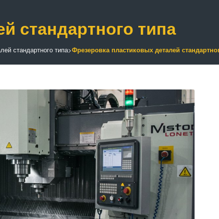
й стандартного типа
лей стандартного типа
>
Фрезеровка пластиковых деталей стандартног