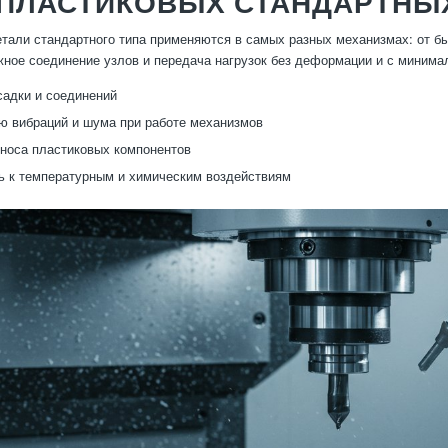
 ПЛАСТИКОВЫХ СТАНДАРТНЫ
тали стандартного типа применяются в самых разных механизмах: от б
ное соединение узлов и передача нагрузок без деформации и с минима
садки и соединений
 вибраций и шума при работе механизмов
носа пластиковых компонентов
ь к температурным и химическим воздействиям