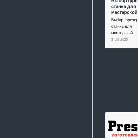
Выбор фре
станка для
мастерской
Выбор фрезер
станка для
мастерской…
31.08.2025