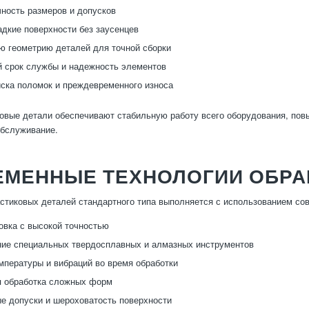
ность размеров и допусков
адкие поверхности без заусенцев
 геометрию деталей для точной сборки
 срок службы и надежность элементов
ска поломок и преждевременного износа
овые детали обеспечивают стабильную работу всего оборудования, пов
обслуживание.
ЕМЕННЫЕ ТЕХНОЛОГИИ ОБРА
стиковых деталей стандартного типа выполняется с использованием со
вка с высокой точностью
ие специальных твердосплавных и алмазных инструментов
мпературы и вибраций во время обработки
я обработка сложных форм
 допуски и шероховатость поверхности