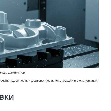
тных элементов
ечить надежность и долговечность конструкции в эксплуатации.
ВКИ