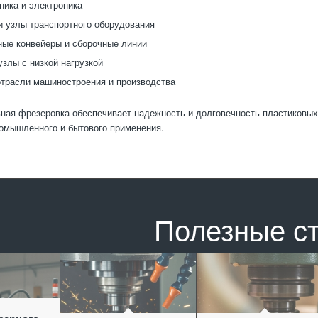
ника и электроника
 узлы транспортного оборудования
ые конвейеры и сборочные линии
злы с низкой нагрузкой
трасли машиностроения и производства
ая фрезеровка обеспечивает надежность и долговечность пластиковых 
омышленного и бытового применения.
Полезные с