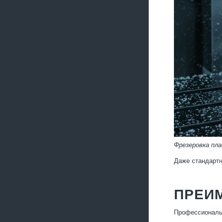
Фрезеровка пл
Даже стандартн
ПРЕИ
Профессиональн