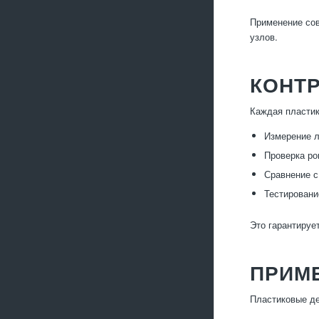
Применение сов
узлов.
КОНТР
Каждая пластик
Измерение л
Проверка ро
Сравнение с
Тестировани
Это гарантируе
ПРИМ
Пластиковые де