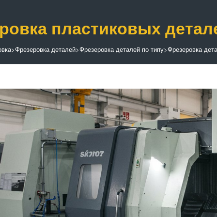
ровка пластиковых детале
овка
>
Фрезеровка деталей
>
Фрезеровка деталей по типу
>
Фрезеровка дета