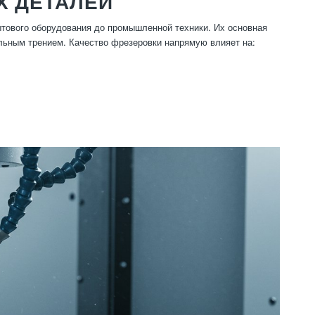
Х ДЕТАЛЕЙ
ытового оборудования до промышленной техники. Их основная
льным трением. Качество фрезеровки напрямую влияет на: