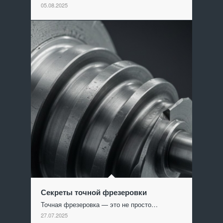
05.08.2025
Секреты точной фрезеровки
Точная фрезеровка — это не просто…
27.07.2025