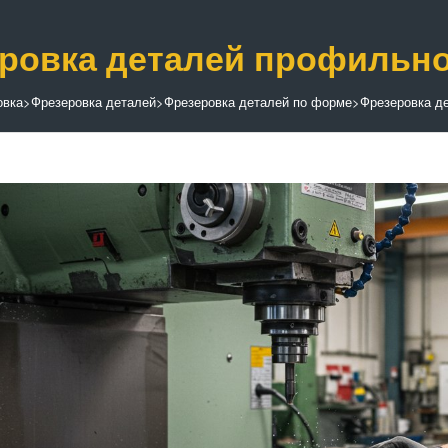
ровка деталей профильн
овка
>
Фрезеровка деталей
>
Фрезеровка деталей по форме
>
Фрезеровка д