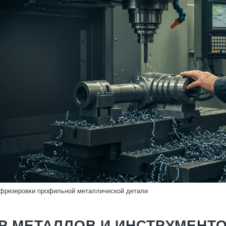
 фрезеровки профильной металлической детали
Р МЕТАЛЛОВ И ИНСТРУМЕНТ