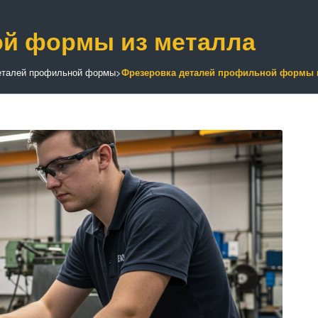
ой формы из металла
еталей профильной формы
>
Фрезеровка деталей профильной формы 