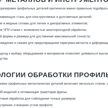
резеровки профильных деталей критически важно правильно подобрать
жавеющую сталь для конструктивных и долговечных деталей;
 и медные сплавы для легких и декоративных элементов;
е ЧПУ-станки с возможностью многопроходной обработки;
й формы и размера для достижения максимальной точности;
аждения и смазки для предотвращения перегрева металла и деформац
дход к выбору оборудования и материалов позволяет добиваться высок
дства.
ОЛОГИИ ОБРАБОТКИ ПРОФИЛ
овки профильных металлических деталей включает несколько этапов, 
3D-моделей и оптимизация траектории фрезы;
стовая обработка для соблюдения точных размеров;
утренних и внешних углов профиля;