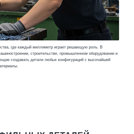
рства, где каждый миллиметр играет решающую роль. В
ашиностроении, строительстве, промышленном оборудовании и
яющие создавать детали любых конфигураций с высочайшей
материалы.