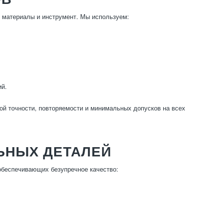
 материалы и инструмент. Мы используем:
ий.
ой точности, повторяемости и минимальных допусков на всех
ЬНЫХ ДЕТАЛЕЙ
обеспечивающих безупречное качество: