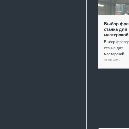
Выбор фре
станка для
мастерской
Выбор фрезер
станка для
мастерской…
31.08.2025