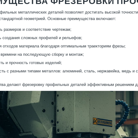
МУЩЕСТВА ФРЕЗЕРОВКИ ПРО
фильных металлических деталей позволяет достигать высокой точности
стандартной геометрией. Основные преимущества включают:
ь размеров и соответствие чертежам;
ь создания сложных профилей и рельефов;
 отходов материала благодаря оптимальным траекториям фрезы;
времени на последующую сборку и монтаж;
ть и прочность готовых изделий;
ть с разными типами металлов: алюминий, сталь, нержавейка, медь и 
тва делают фрезеровку профильных деталей эффективным решением дл