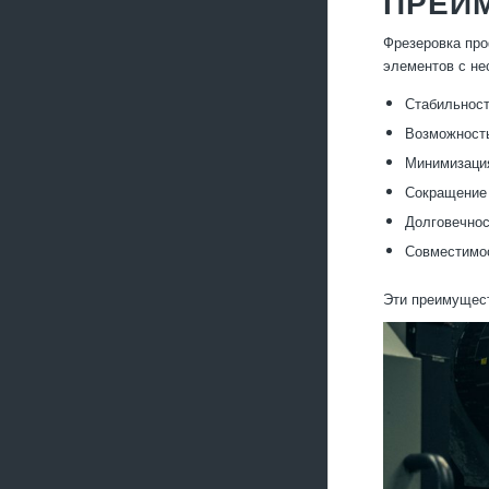
ПРЕИ
Фрезеровка про
элементов с не
Стабильност
Возможност
Минимизация
Сокращение 
Долговечнос
Совместимос
Эти преимущес