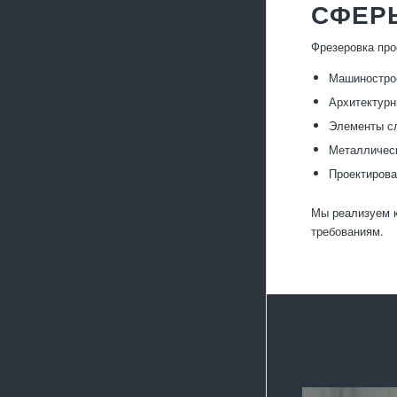
СФЕР
Фрезеровка про
Машиностро
Архитектурн
Элементы с
Металлическ
Проектирова
Мы реализуем к
требованиям.