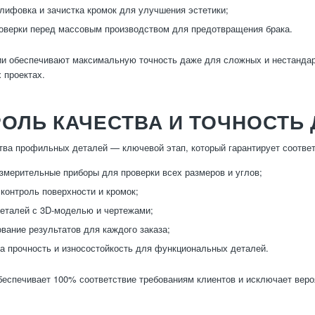
ифовка и зачистка кромок для улучшения эстетики;
оверки перед массовым производством для предотвращения брака.
ии обеспечивают максимальную точность даже для сложных и нестандар
 проектах.
ОЛЬ КАЧЕСТВА И ТОЧНОСТЬ
тва профильных деталей — ключевой этап, который гарантирует соотве
мерительные приборы для проверки всех размеров и углов;
контроль поверхности и кромок;
еталей с 3D-моделью и чертежами;
вание результатов для каждого заказа;
а прочность и износостойкость для функциональных деталей.
беспечивает 100% соответствие требованиям клиентов и исключает веро