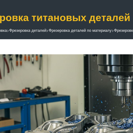
ровка титановых деталей
овка
>
Фрезеровка деталей
>
Фрезеровка деталей по материалу
>
Фрезеровк