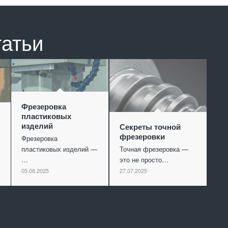
татьи
Фрезеровка
пластиковых
изделий
Секреты точной
фрезеровки
Фрезеровка
пластиковых изделий —
Точная фрезеровка —
…
это не просто…
05.08.2025
27.07.2025