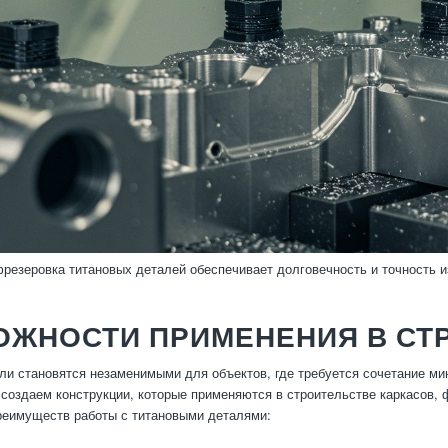
резеровка титановых деталей обеспечивает долговечность и точность 
ОЖНОСТИ ПРИМЕНЕНИЯ В СТ
ли становятся незаменимыми для объектов, где требуется сочетание м
создаем конструкции, которые применяются в строительстве каркасов,
реимуществ работы с титановыми деталями: