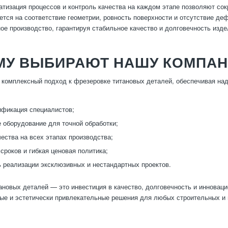
атизация процессов и контроль качества на каждом этапе позволяют сок
ется на соответствие геометрии, ровность поверхности и отсутствие деф
ое производство, гарантируя стабильное качество и долговечность изд
МУ ВЫБИРАЮТ НАШУ КОМПА
комплексный подход к фрезеровке титановых деталей, обеспечивая над
ификация специалистов;
 оборудование для точной обработки;
чества на всех этапах производства;
сроков и гибкая ценовая политика;
 реализации эксклюзивных и нестандартных проектов.
ановых деталей — это инвестиция в качество, долговечность и инновац
ые и эстетически привлекательные решения для любых строительных и