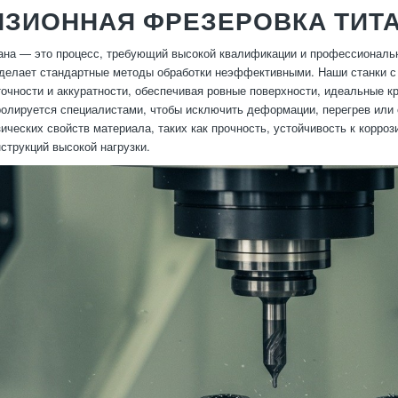
ИЗИОННАЯ ФРЕЗЕРОВКА ТИТ
ана — это процесс, требующий высокой квалификации и профессиональн
 делает стандартные методы обработки неэффективными. Наши станки 
очности и аккуратности, обеспечивая ровные поверхности, идеальные к
ролируется специалистами, чтобы исключить деформации, перегрев или
ических свойств материала, таких как прочность, устойчивость к корроз
струкций высокой нагрузки.