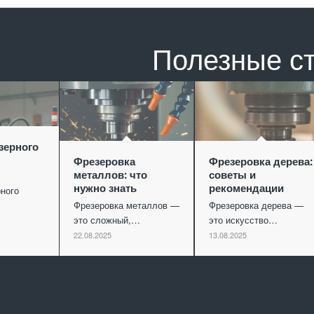
Полезные с
зерного
Фрезеровка
Фрезеровка дерева:
металлов: что
советы и
нужно знать
рекомендации
ного
Фрезеровка металлов —
Фрезеровка дерева —
это сложный,…
это искусство…
22.08.2025
13.08.2025