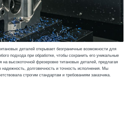
титановых деталей открывает безграничные возможности для
обого подхода при обработке, чтобы сохранить его уникальные
я на высокоточной фрезеровке титановых деталей, предлагая
ы надежность, долговечность и точность исполнения. Мы
етствовала строгим стандартам и требованиям заказчика.