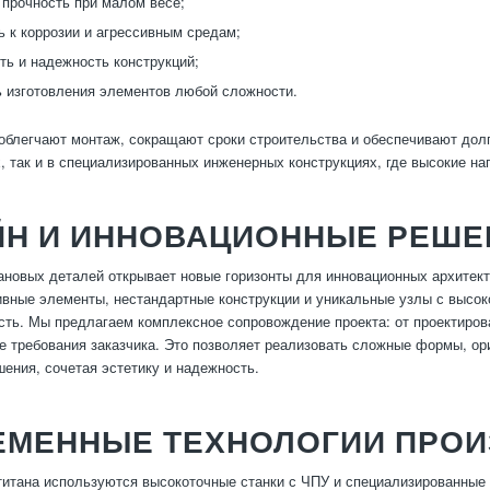
прочность при малом весе;
ь к коррозии и агрессивным средам;
ть и надежность конструкций;
 изготовления элементов любой сложности.
облегчают монтаж, сокращают сроки строительства и обеспечивают дол
, так и в специализированных инженерных конструкциях, где высокие на
ЙН И ИННОВАЦИОННЫЕ РЕШЕ
ановых деталей открывает новые горизонты для инновационных архитект
ивные элементы, нестандартные конструкции и уникальные узлы с высок
ть. Мы предлагаем комплексное сопровождение проекта: от проектирова
 требования заказчика. Это позволяет реализовать сложные формы, о
ения, сочетая эстетику и надежность.
ЕМЕННЫЕ ТЕХНОЛОГИИ ПРОИ
титана используются высокоточные станки с ЧПУ и специализированные