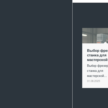
Выбор фре
станка для
мастерской
Выбор фрезер
станка для
мастерской…
31.08.2025