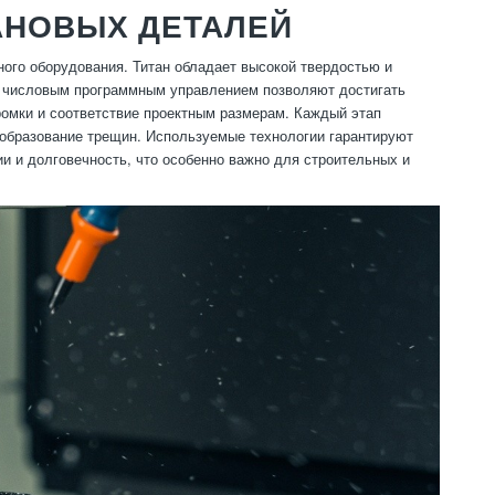
АНОВЫХ ДЕТАЛЕЙ
ого оборудования. Титан обладает высокой твердостью и
с числовым программным управлением позволяют достигать
ромки и соответствие проектным размерам. Каждый этап
 образование трещин. Используемые технологии гарантируют
ии и долговечность, что особенно важно для строительных и