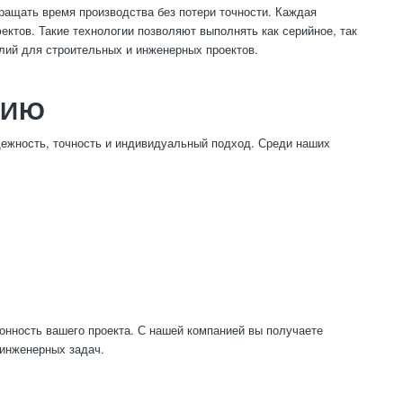
ращать время производства без потери точности. Каждая
ектов. Такие технологии позволяют выполнять как серийное, так
елий для строительных и инженерных проектов.
НИЮ
ежность, точность и индивидуальный подход. Среди наших
ионность вашего проекта. С нашей компанией вы получаете
 инженерных задач.