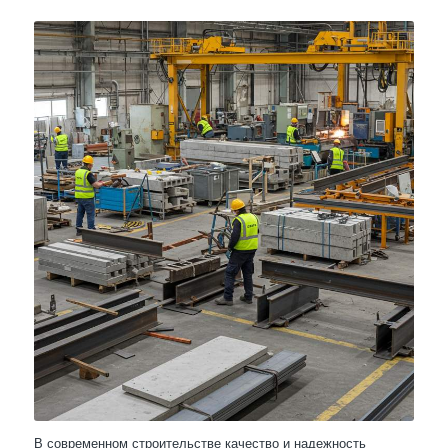
В современном строительстве качество и надежность