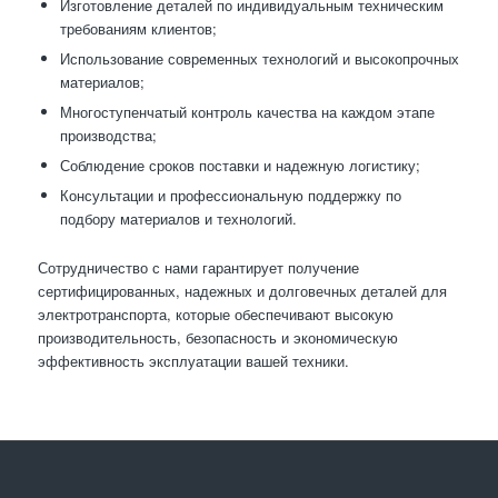
Изготовление деталей по индивидуальным техническим
требованиям клиентов;
Использование современных технологий и высокопрочных
материалов;
Многоступенчатый контроль качества на каждом этапе
производства;
Соблюдение сроков поставки и надежную логистику;
Консультации и профессиональную поддержку по
подбору материалов и технологий.
Сотрудничество с нами гарантирует получение
сертифицированных, надежных и долговечных деталей для
электротранспорта, которые обеспечивают высокую
производительность, безопасность и экономическую
эффективность эксплуатации вашей техники.